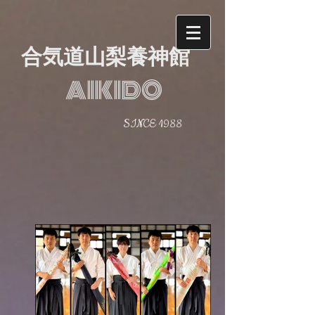
合気道山梨養神館
AIKIDO
SINCE 1988